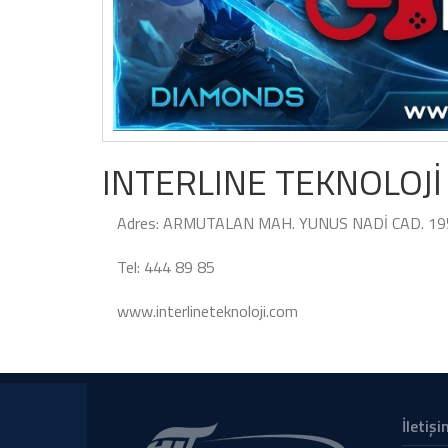
INTERLINE TEKNOLOJİ
Adres: ARMUTALAN MAH. YUNUS NADİ CAD. 195
Tel: 444 89 85
www.interlineteknoloji.com
İletişi