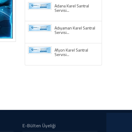
Adana Karel Santral
Servisi...
Adıyaman Karel Santral
Servisi...
Afyon Karel Santral
Servisi...
E-Bülten Üyeliği