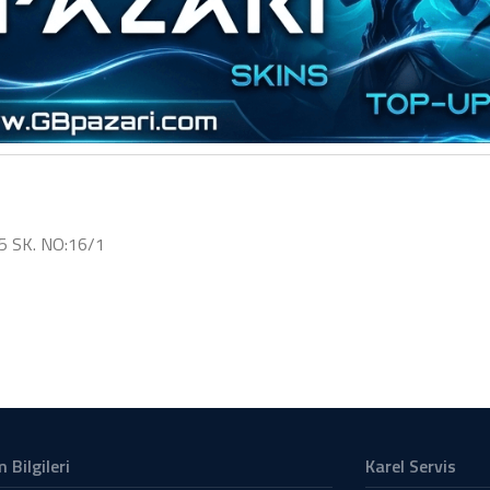
 SK. NO:16/1
m Bilgileri
Karel Servis